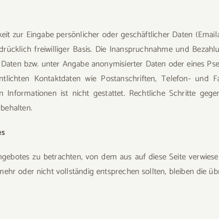
eit zur Eingabe persönlicher oder geschäftlicher Daten (Emaila
drücklich freiwilliger Basis. Die Inanspruchnahme und Bezahlu
Daten bzw. unter Angabe anonymisierter Daten oder eines Ps
tlichten Kontaktdaten wie Postanschriften, Telefon- und 
 Informationen ist nicht gestattet. Rechtliche Schritte ge
behalten.
es
tangebotes zu betrachten, von dem aus auf diese Seite verwies
mehr oder nicht vollständig entsprechen sollten, bleiben die ü