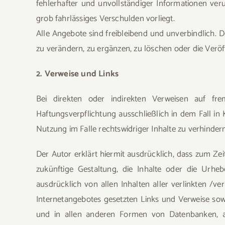
fehlerhafter und unvollständiger Informationen veru
grob fahrlässiges Verschulden vorliegt.
Alle Angebote sind freibleibend und unverbindlich. 
zu verändern, zu ergänzen, zu löschen oder die Veröff
2. Verweise und Links
Bei direkten oder indirekten Verweisen auf fre
Haftungsverpflichtung ausschließlich in dem Fall in
Nutzung im Falle rechtswidriger Inhalte zu verhindern
Der Autor erklärt hiermit ausdrücklich, dass zum Zei
zukünftige Gestaltung, die Inhalte oder die Urhebe
ausdrücklich von allen Inhalten aller verlinkten /ve
Internetangebotes gesetzten Links und Verweise sowi
und in allen anderen Formen von Datenbanken, auf 