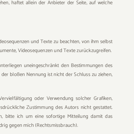
n, haftet allein der Anbieter der Seite, auf welche
Videosequenzen und Texte zu beachten, von ihm selbst
okumente, Videosequenzen und Texte zurückzugreifen.
 unterliegen uneingeschränkt den Bestimmungen des
 der bloßen Nennung ist nicht der Schluss zu ziehen,
 Vervielfältigung oder Verwendung solcher Grafiken,
drückliche Zustimmung des Autors nicht gestattet.
bitte ich um eine sofortige Mitteilung damit das
drig gegen mich (Rechtsmissbrauch).