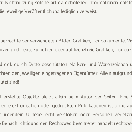
 Nichtnutzung solcherart dargebotener Informationen entstehe
ie jeweilige Veröffentlichung lediglich verweist.
Urheberrechte der verwendeten Bilder, Grafiken, Tondokumente, 
enzen und Texte zu nutzen oder auf lizenzfreie Grafiken, Tond
nd ggf. durch Dritte geschützten Marken- und Warenzeichen
chten der jeweiligen eingetragenen Eigentümer. Allein aufgrund
tzt sind!
t erstellte Objekte bleibt allein beim Autor der Seiten. Eine
n elektronischen oder gedruckten Publikationen ist ohne aus
irgendein Urheberrecht verstoßen oder Personen verletzen, 
 Benachrichtigung den Rechtsweg beschreitet handelt rechtswi