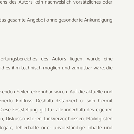
tens des Autors kein nachweislich vorsätzliches oder
oder das gesamte Angebot ohne gesonderte Ankündigung
wortungsbereiches des Autors liegen, würde eine
 und es ihm technisch möglich und zumutbar wäre, die
inkenden Seiten erkennbar waren. Auf die aktuelle und
erlei Einfluss. Deshalb distanziert er sich hiermit
iese Feststellung gilt für alle innerhalb des eigenen
 Diskussionsforen, Linkverzeichnissen, Mailinglisten
egale, fehlerhafte oder unvollständige Inhalte und