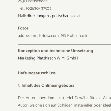
2630 Pottschach
Tel.: (02630) 37307
Mail:
direktion@ms-pottschach.ac.at
Fotos
adobe.com, fotolia.com, MS Pottschach
Konzeption und technische Umsetzung
Marketing Platzhirsch W.M. GmbH
Haftungsausschluss
1. Inhalt des Onlineangebotes
Der Autor übernimmt keinerlei Gewähr für die Aktual
Autor, welche sich auf Schäden materieller oder ide