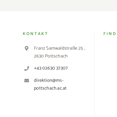
KONTAKT
FIND
Franz Samwaldstraße 25 ,
2630 Pottschach
+43 02630 37307
direktion@ms-
pottschach.ac.at