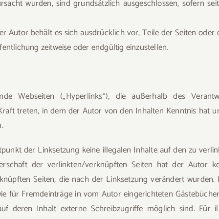
rsacht wurden, sind grundsätzlich ausgeschlossen, sofern sei
Der Autor behält es sich ausdrücklich vor, Teile der Seiten 
entlichung zeitweise oder endgültig einzustellen.
mde Webseiten („Hyperlinks“), die außerhalb des Verant
 Kraft treten, in dem der Autor von den Inhalten Kenntnis hat
.
tpunkt der Linksetzung keine illegalen Inhalte auf den zu verl
rschaft der verlinkten/verknüpften Seiten hat der Autor kein
rknüpften Seiten, die nach der Linksetzung verändert wurden. D
e für Fremdeinträge in vom Autor eingerichteten Gästebüchern,
deren Inhalt externe Schreibzugriffe möglich sind. Für ill