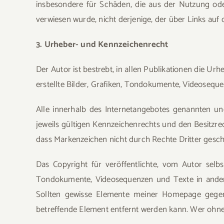
insbesondere für Schäden, die aus der Nutzung oder
verwiesen wurde, nicht derjenige, der über Links auf d
3. Urheber- und Kennzeichenrecht
Der Autor ist bestrebt, in allen Publikationen die 
erstellte Bilder, Grafiken, Tondokumente, Videosequ
Alle innerhalb des Internetangebotes genannten u
jeweils gültigen Kennzeichenrechts und den Besitzre
dass Markenzeichen nicht durch Rechte Dritter geschü
Das Copyright für veröffentlichte, vom Autor selbs
Tondokumente, Videosequenzen und Texte in andere
Sollten gewisse Elemente meiner Homepage gegen 
betreffende Element entfernt werden kann. Wer ohne