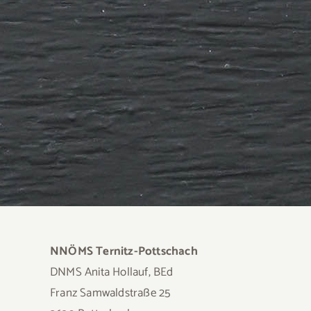
NNÖMS Ternitz-Pottschach
DNMS Anita Hollauf, BEd
Franz Samwaldstraße 25