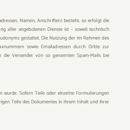
dressen, Namen, Anschriften) besteht, so erfolgt die
ng aller angebotenen Dienste ist – soweit technisch
eudonyms gestattet. Die Nutzung der im Rahmen des
Faxnummern sowie Emailadressen durch Dritte zur
gen die Versender von so genannten Spam-Mails bei
en wurde. Sofern Teile oder einzelne Formulierungen
brigen Teile des Dokumentes in ihrem Inhalt und ihrer