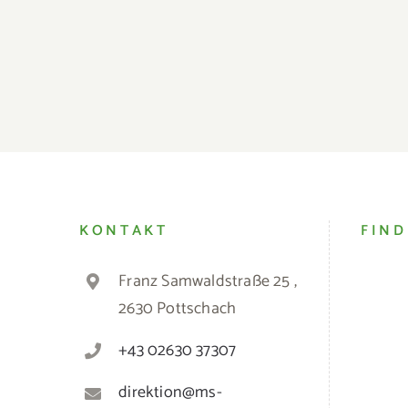
Gesundheit und Freude
Le
KONTAKT
FIND
Franz Samwaldstraße 25 ,
2630 Pottschach
+43 02630 37307
direktion@ms-