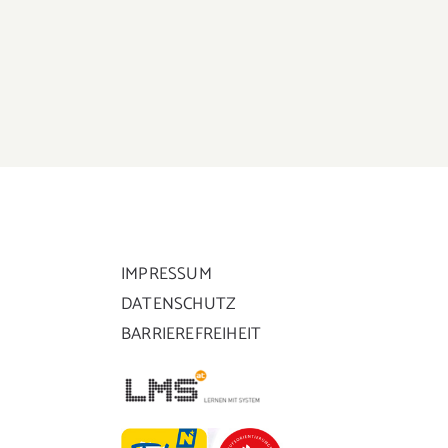
alten
Fördern und Fordern
IMPRESSUM
DATENSCHUTZ
BARRIEREFREIHEIT