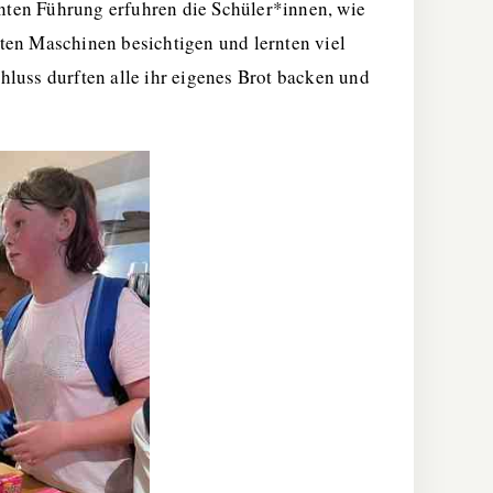
santen Führung erfuhren die Schüler*innen, wie
lten Maschinen besichtigen und lernten viel
luss durften alle ihr eigenes Brot backen und