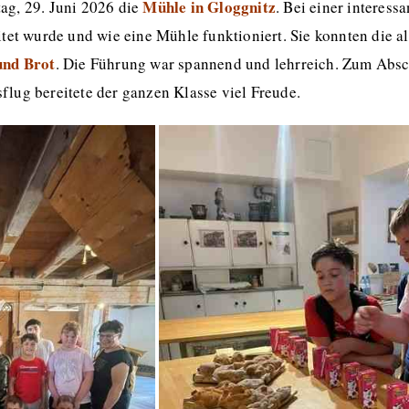
Mühle in Gloggnitz
ag, 29. Juni 2026 die
. Bei einer interes
tet wurde und wie eine Mühle funktioniert. Sie konnten die a
und Brot
. Die Führung war spannend und lehrreich. Zum Absch
lug bereitete der ganzen Klasse viel Freude.