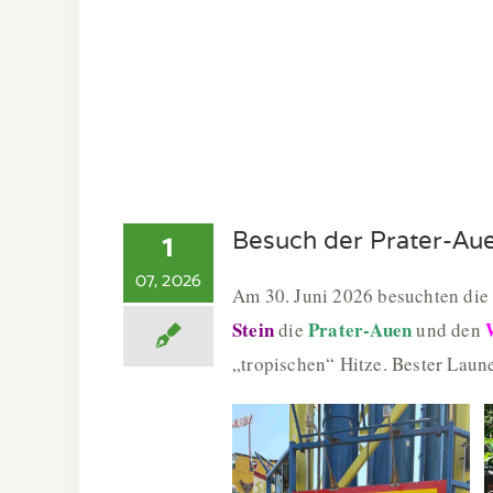
1
Besuch der Prater-Au
07, 2026
Am 30. Juni 2026 besuchten die
Stein
Prater-Auen
die
und den
„tropischen“ Hitze. Bester Laun