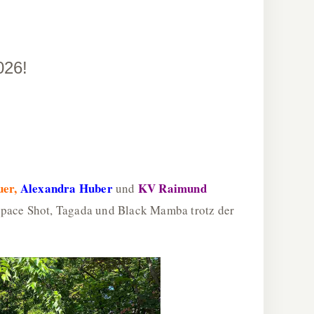
26!
uer,
Alexandra Huber
KV Raimund
und
Space Shot, Tagada und Black Mamba trotz der