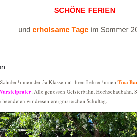
SCHÖNE FERIEN
und
erholsame Tage
im Sommer 20
en
Tina Ba
 Schüler*innen der 3a Klasse mit ihren Lehrer*innen
Wurstelprater
. Alle genossen Geisterbahn, Hochschaubahn, 
e beendeten wir diesen ereignisreichen Schultag.