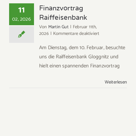
11
Finanzvortrag
Raiffeisenbank
02, 2026
Von
Martin Gut
|
Februar 11th,
für
2026
|
Kommentare deaktiviert
Finanzvortrag
Raiffeisenbank
Am Dienstag, dem 10. Februar, besuchte
uns die Raiffeisenbank Gloggnitz und
hielt einen spannenden Finanzvortrag
Weiterlesen