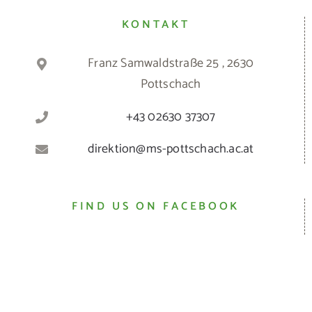
KONTAKT
Franz Samwaldstraße 25 , 2630
Pottschach
+43 02630 37307
direktion@ms-pottschach.ac.at
FIND US ON FACEBOOK