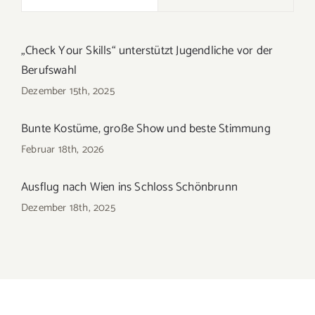
„Check Your Skills“ unterstützt Jugendliche vor der
Berufswahl
Dezember 15th, 2025
Bunte Kostüme, große Show und beste Stimmung
Februar 18th, 2026
Ausflug nach Wien ins Schloss Schönbrunn
Dezember 18th, 2025